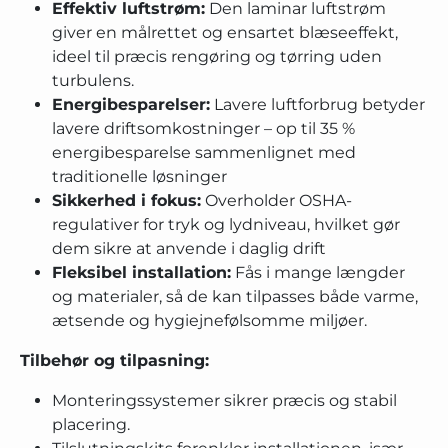
Effektiv luftstrøm:
Den laminar luftstrøm
giver en målrettet og ensartet blæseeffekt,
ideel til præcis rengøring og tørring uden
turbulens.
Energibesparelser:
Lavere luftforbrug betyder
lavere driftsomkostninger – op til 35 %
energibesparelse sammenlignet med
traditionelle løsninger
Sikkerhed i fokus:
Overholder OSHA-
regulativer for tryk og lydniveau, hvilket gør
dem sikre at anvende i daglig drift
Fleksibel installation:
Fås i mange længder
og materialer, så de kan tilpasses både varme,
ætsende og hygiejnefølsomme miljøer.
Tilbehør og tilpasning:
Monteringssystemer sikrer præcis og stabil
placering.