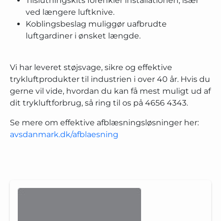
Tilslutningskits forenkler installationen, især
ved længere luftknive.
Koblingsbeslag muliggør uafbrudte
luftgardiner i ønsket længde.
Vi har leveret støjsvage, sikre og effektive
trykluftprodukter til industrien i over 40 år. Hvis du
gerne vil vide, hvordan du kan få mest muligt ud af
dit trykluftforbrug, så ring til os på 4656 4343.
Se mere om effektive afblæsningsløsninger her:
avsdanmark.dk/afblaesning