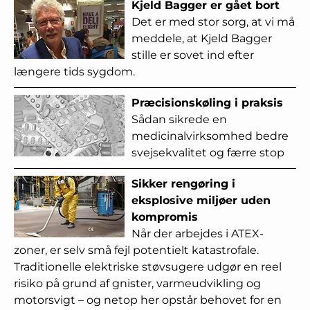
Kjeld Bagger er gået bort
Det er med stor sorg, at vi må
meddele, at Kjeld Bagger
stille er sovet ind efter
længere tids sygdom.
Præcisionskøling i praksis
Sådan sikrede en
medicinalvirksomhed bedre
svejsekvalitet og færre stop
Sikker rengøring i
eksplosive miljøer uden
kompromis
Når der arbejdes i ATEX-
zoner, er selv små fejl potentielt katastrofale.
Traditionelle elektriske støvsugere udgør en reel
risiko på grund af gnister, varmeudvikling og
motorsvigt – og netop her opstår behovet for en