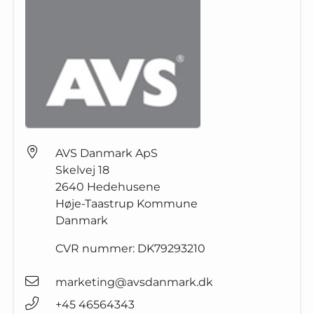
AVS Danmark ApS
Skelvej 18
2640
Hedehusene
Høje-Taastrup Kommune
Danmark
CVR nummer:
DK79293210
marketing@avsdanmark.dk
+45 46564343