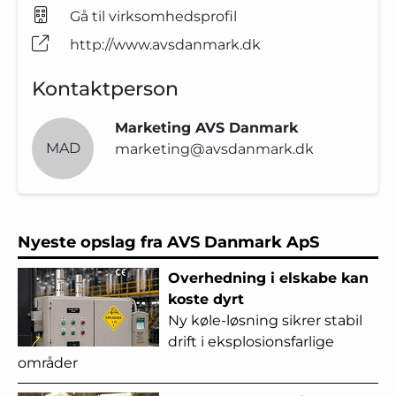
Gå til virksomhedsprofil
http://www.avsdanmark.dk
Kontaktperson
Marketing AVS Danmark
MAD
marketing@avsdanmark.dk
Nyeste opslag fra AVS Danmark ApS
Overhedning i elskabe kan
koste dyrt
Ny køle-løsning sikrer stabil
drift i eksplosionsfarlige
områder