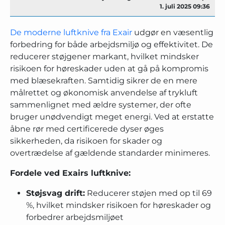
1. juli 2025 09:36
De moderne luftknive fra Exair
udgør en væsentlig
forbedring for både arbejdsmiljø og effektivitet. De
reducerer støjgener markant, hvilket mindsker
risikoen for høreskader uden at gå på kompromis
med blæsekraften. Samtidig sikrer de en mere
målrettet og økonomisk anvendelse af trykluft
sammenlignet med ældre systemer, der ofte
bruger unødvendigt meget energi. Ved at erstatte
åbne rør med certificerede dyser øges
sikkerheden, da risikoen for skader og
overtrædelse af gældende standarder minimeres.
Fordele ved Exairs luftknive:
Støjsvag drift:
Reducerer støjen med op til 69
%, hvilket mindsker risikoen for høreskader og
forbedrer arbejdsmiljøet