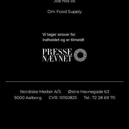
Job hos os
Om Food Supply
Nordiske Medier A/S
Østre Havnegade 63
9000 Aalborg
CVR: 10150825
Tel.: 72 28 69 70