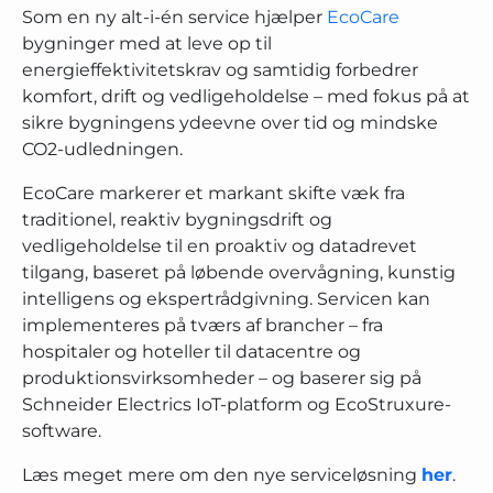
Som en ny alt-i-én service hjælper
EcoCare
bygninger med at leve op til
energieffektivitetskrav og samtidig forbedrer
komfort, drift og vedligeholdelse – med fokus på at
sikre bygningens ydeevne over tid og mindske
CO2-udledningen.
EcoCare markerer et markant skifte væk fra
traditionel, reaktiv bygningsdrift og
vedligeholdelse til en proaktiv og datadrevet
tilgang, baseret på løbende overvågning, kunstig
intelligens og ekspertrådgivning. Servicen kan
implementeres på tværs af brancher – fra
hospitaler og hoteller til datacentre og
produktionsvirksomheder – og baserer sig på
Schneider Electrics IoT-platform og EcoStruxure-
software.
Læs meget mere om den nye serviceløsning
her
.