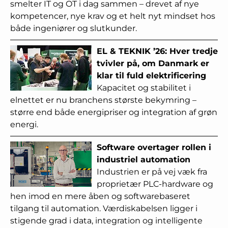
smelter IT og OT i dag sammen – drevet af nye
kompetencer, nye krav og et helt nyt mindset hos
både ingeniører og slutkunder.
EL & TEKNIK ’26: Hver tredje
tvivler på, om Danmark er
klar til fuld elektrificering
Kapacitet og stabilitet i
elnettet er nu branchens største bekymring –
større end både energipriser og integration af grøn
energi.
Software overtager rollen i
industriel automation
Industrien er på vej væk fra
proprietær PLC-hardware og
hen imod en mere åben og softwarebaseret
tilgang til automation. Værdiskabelsen ligger i
stigende grad i data, integration og intelligente