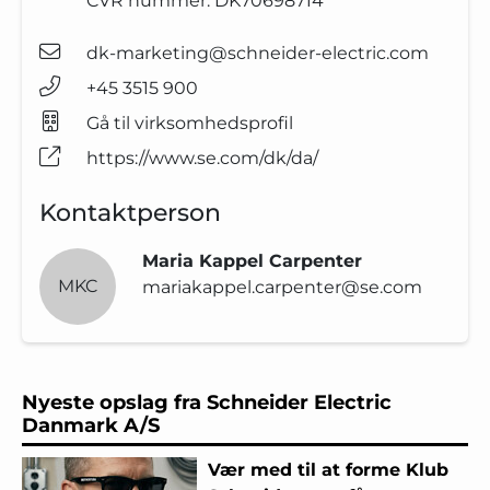
CVR nummer:
DK70698714
dk-marketing@schneider-electric.com
+45 3515 900
Gå til virksomhedsprofil
https://www.se.com/dk/da/
Kontaktperson
Maria Kappel Carpenter
MKC
mariakappel.carpenter@se.com
Nyeste opslag fra Schneider Electric
Danmark A/S
Vær med til at forme Klub