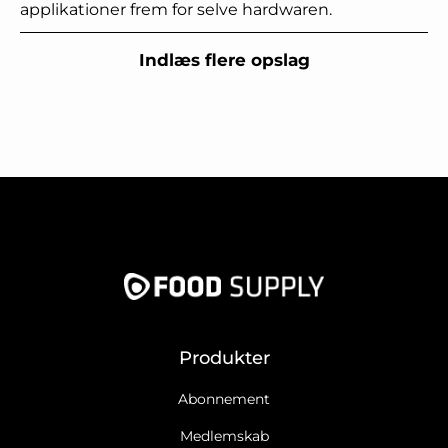
applikationer frem for selve hardwaren.
Indlæs flere opslag
Produkter
Abonnement
Medlemskab