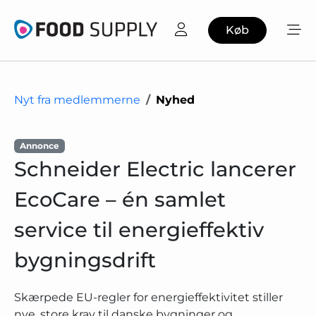
Køb
Nyt fra medlemmerne
Nyhed
Annonce
Schneider Electric lancerer
EcoCare – én samlet
service til energieffektiv
bygningsdrift
Skærpede EU-regler for energieffektivitet stiller
nye, store krav til danske bygninger og