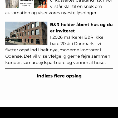
cirkusteltet på stand 119, hvor
vi står klar til en snak om
automation og viser vores nyeste løsninger.
B&R holder åbent hus og du
er inviteret
I 2026 markerer B&R ikke
bare 20 år i Danmark - vi
flytter også ind i helt nye, moderne kontorer i
Odense. Det vil vi selvfølgelig gerne fejre sammen
kunder, samarbejdspartnere og venner af huset.
Indlæs flere opslag