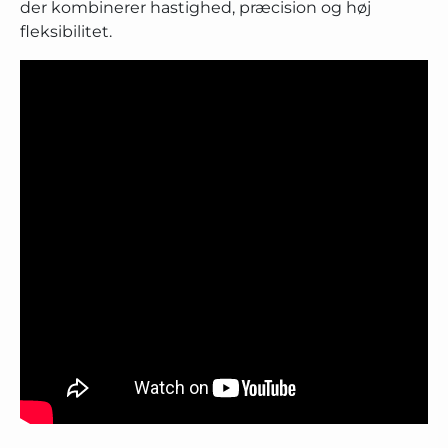
der kombinerer hastighed, præcision og høj
fleksibilitet.