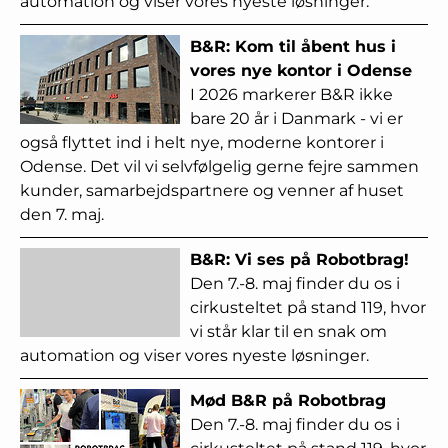
automation og viser vores nyeste løsninger.
B&R: Kom til åbent hus i
vores nye kontor i Odense
I 2026 markerer B&R ikke
bare 20 år i Danmark - vi er
også flyttet ind i helt nye, moderne kontorer i
Odense. Det vil vi selvfølgelig gerne fejre sammen
kunder, samarbejdspartnere og venner af huset
den 7. maj.
B&R: Vi ses på Robotbrag!
Den 7.-8. maj finder du os i
cirkusteltet på stand 119, hvor
vi står klar til en snak om
automation og viser vores nyeste løsninger.
Mød B&R på Robotbrag
Den 7.-8. maj finder du os i