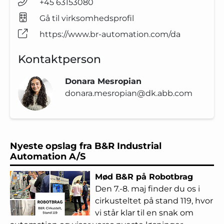
+45 63153080
Gå til virksomhedsprofil
https://www.br-automation.com/da
Kontaktperson
Donara Mesropian
donara.mesropian@dk.abb.com
Nyeste opslag fra B&R Industrial
Automation A/S
Mød B&R på Robotbrag
Den 7.-8. maj finder du os i
cirkusteltet på stand 119, hvor
vi står klar til en snak om