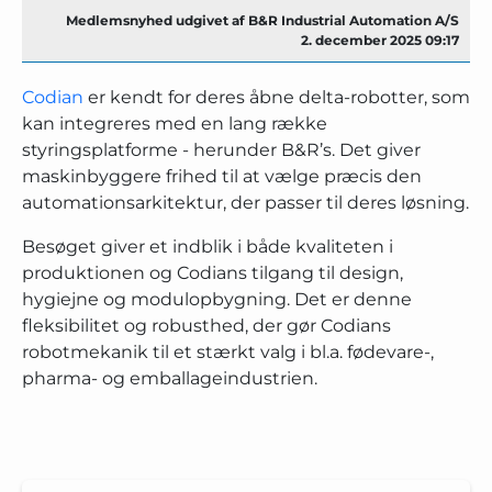
Medlemsnyhed udgivet af B&R Industrial Automation A/S
2. december 2025 09:17
Codian
er kendt for deres åbne delta-robotter, som
kan integreres med en lang række
styringsplatforme - herunder B&R’s. Det giver
maskinbyggere frihed til at vælge præcis den
automationsarkitektur, der passer til deres løsning.
Besøget giver et indblik i både kvaliteten i
produktionen og Codians tilgang til design,
hygiejne og modulopbygning. Det er denne
fleksibilitet og robusthed, der gør Codians
robotmekanik til et stærkt valg i bl.a. fødevare-,
pharma- og emballageindustrien.