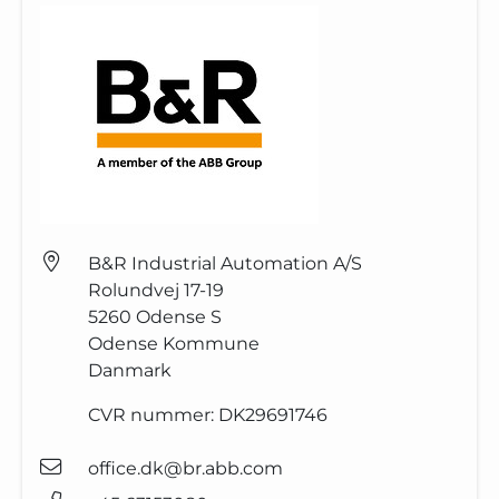
B&R Industrial Automation A/S
Rolundvej 17-19
5260
Odense S
Odense Kommune
Danmark
CVR nummer:
DK29691746
office.dk@br.abb.com