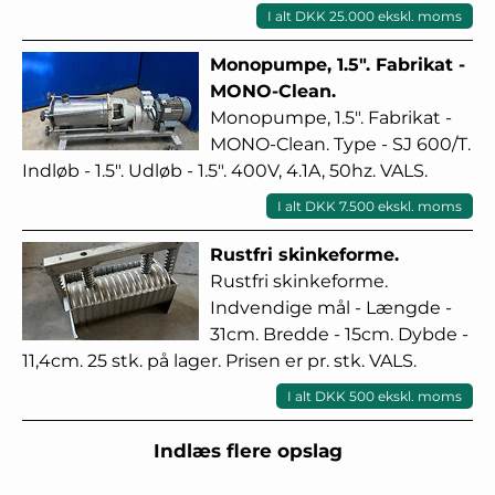
I alt DKK 25.000 ekskl. moms
Monopumpe, 1.5". Fabrikat -
MONO-Clean.
Monopumpe, 1.5". Fabrikat -
MONO-Clean. Type - SJ 600/T.
Indløb - 1.5". Udløb - 1.5". 400V, 4.1A, 50hz. VALS.
I alt DKK 7.500 ekskl. moms
Rustfri skinkeforme.
Rustfri skinkeforme.
Indvendige mål - Længde -
31cm. Bredde - 15cm. Dybde -
11,4cm. 25 stk. på lager. Prisen er pr. stk. VALS.
I alt DKK 500 ekskl. moms
Indlæs flere opslag