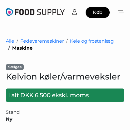
Køb
Alle
Fødevaremaskiner
Køle og frostanlæg
Maskine
Sælges
Kelvion køler/varmeveksler
I alt DKK 6.500 ekskl. moms
Stand
Ny