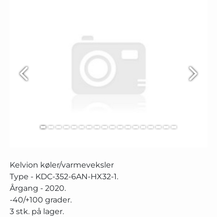
Kelvion køler/varmeveksler
Type - KDC-352-6AN-HX32-1.
Årgang - 2020.
-40/+100 grader.
3 stk. på lager.