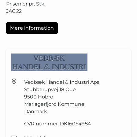
Prisen er pr. Stk.
JAC.22
Mere information
Vedbæk Handel & Industri Aps
Stubberupvej 18 Oue
9500
Hobro
Mariagerfjord Kommune
Danmark
CVR nummer:
DK16054984