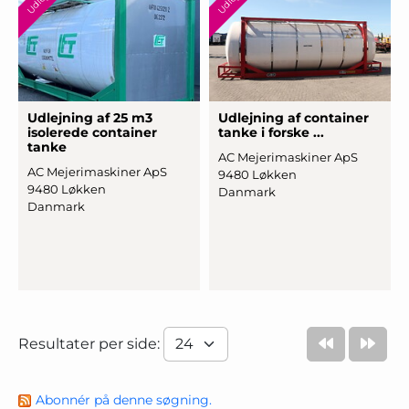
Udlejning af 25 m3
Udlejning af container
isolerede container
tanke i forske ...
tanke
AC Mejerimaskiner ApS
AC Mejerimaskiner ApS
9480 Løkken
9480 Løkken
Danmark
Danmark
Resultater per side:
Abonnér på denne søgning.