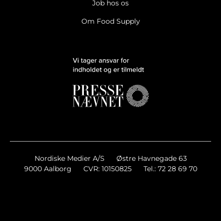
Job hos os
Om Food Supply
Nordiske Medier A/S
Østre Havnegade 63
9000 Aalborg
CVR: 10150825
Tel.: 72 28 69 70