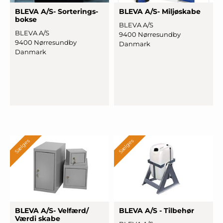
BLEVA A/S- Sor
­terings
­
BLEVA A/S- Miljøskabe
bokse
BLEVA A/S
BLEVA A/S
9400 Nørresundby
9400 Nørresundby
Danmark
Danmark
Sælges
Sælges
BLEVA A/S- Velfærd/
BLEVA A/S - Tilbehør
Værdi skabe