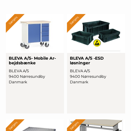
Sælges
Sælges
BLEVA A/S- Mobile Ar
­
BLEVA A/S -ESD
bejdsbæn
­ke
løsninger
BLEVA A/S
BLEVA A/S
9400 Nørresundby
9400 Nørresundby
Danmark
Danmark
Sælges
Sælges