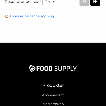
Resultater per side:
Abonnér på denne søgning.
Produkter
Abonnement
Medlemskab